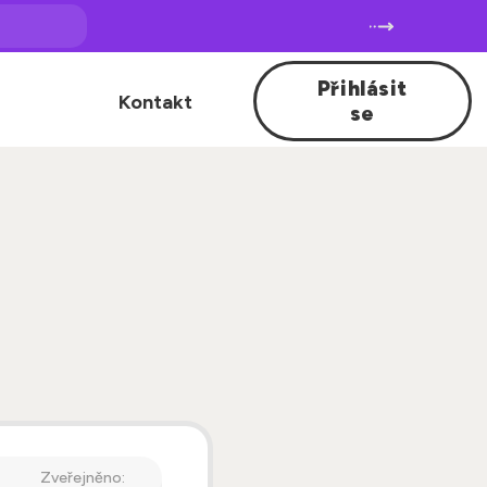
Přihlásit
Kontakt
se
Zveřejněno: