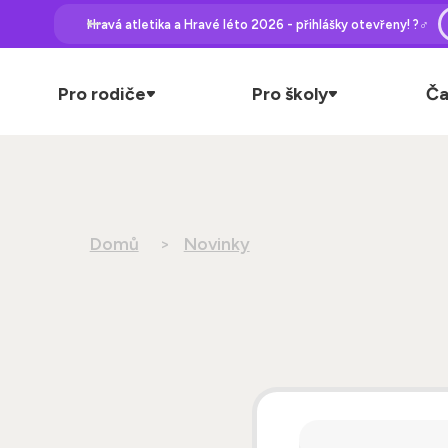
Hravá atletika a Hravé léto 2026 - přihlášky otevřeny! ?‍♂️
Pro rodiče
Pro školy
Ča
Domů
Novinky